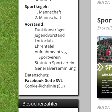
Autor:
Sportkegeln
1. Mannschaft
2. Mannschaft
Spor
Vorstand
Erstell
Funktionsträger
Jugendvorstand
Lottoclub
Ehrentafel
Aufnahmeantrag
Sportverein
Statuten Sportverein
Generalversammlung
Datenschutz
Facebook-Seite SVL
Cookie-Richtlinie (EU)
Besucherzähler
Autor: