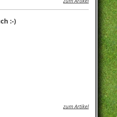
zum Artikel
ch :-)
zum Artikel