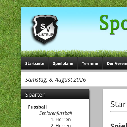
Startseite
Spielpläne
Termine
Der Verei
Samstag, 8. August 2026
Sparten
Star
Fussball
Seniorenfussball
1. Herren
Spie
2. Herren