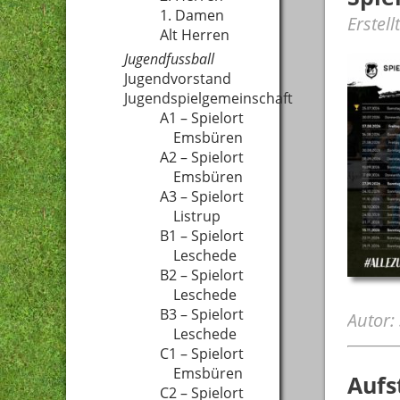
1. Damen
Erstell
Alt Herren
Jugendfussball
Jugendvorstand
Jugendspielgemeinschaft
A1 – Spielort
Emsbüren
A2 – Spielort
Emsbüren
A3 – Spielort
Listrup
B1 – Spielort
Leschede
B2 – Spielort
Leschede
B3 – Spielort
Autor:
Leschede
C1 – Spielort
Emsbüren
Aufs
C2 – Spielort