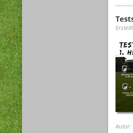
Test
Erstel
Autor: