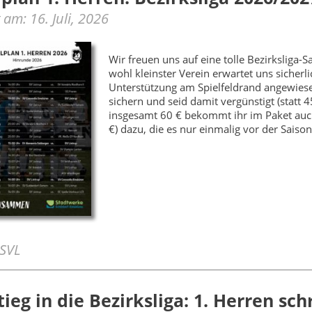
t am: 16. Juli, 2026
Wir freuen uns auf eine tolle Bezirksliga
wohl kleinster Verein erwartet uns sicherl
Unterstützung am Spielfeldrand angewiese
sichern und seid damit vergünstigt (statt 
insgesamt 60 € bekommt ihr im Paket auch
€) dazu, die es nur einmalig vor der Saison
 SVL
tieg in die Bezirksliga: 1. Herren sc