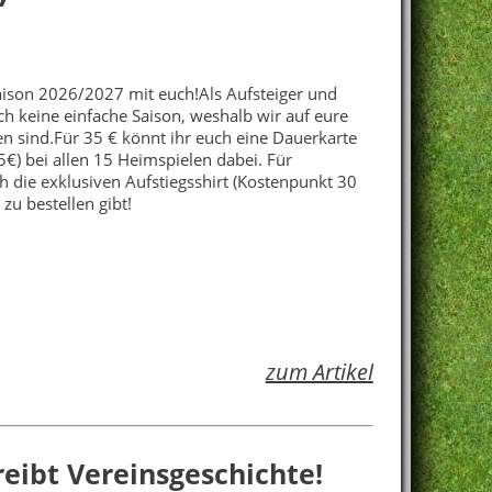
-Saison 2026/2027 mit euch!Als Aufsteiger und
ich keine einfache Saison, weshalb wir auf eure
n sind.Für 35 € könnt ihr euch eine Dauerkarte
45€) bei allen 15 Heimspielen dabei. Für
 die exklusiven Aufstiegsshirt (Kostenpunkt 30
 zu bestellen gibt!
zum Artikel
hreibt Vereinsgeschichte!