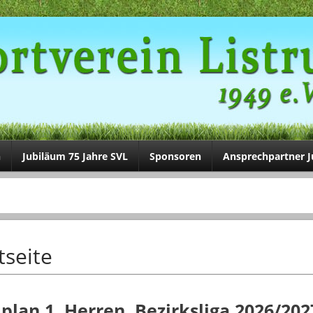
n
Jubiläum 75 Jahre SVL
Sponsoren
Ansprechpartner 
tseite
lplan 1. Herren. Bezirksliga 2026/202