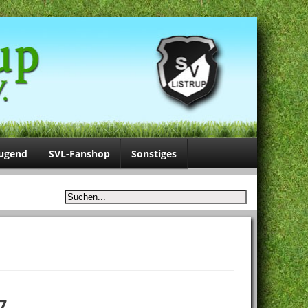
Jugend
SVL-Fanshop
Sonstiges
7