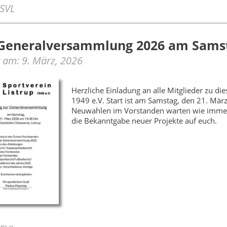
 SVL
Generalversammlung 2026 am Samst
lt am: 9. März, 2026
Herzliche Einladung an alle Mitglieder zu d
1949 e.V. Start ist am Samstag, den 21. M
Neuwahlen im Vorstanden warten wie immer 
die Bekanntgabe neuer Projekte auf euch.