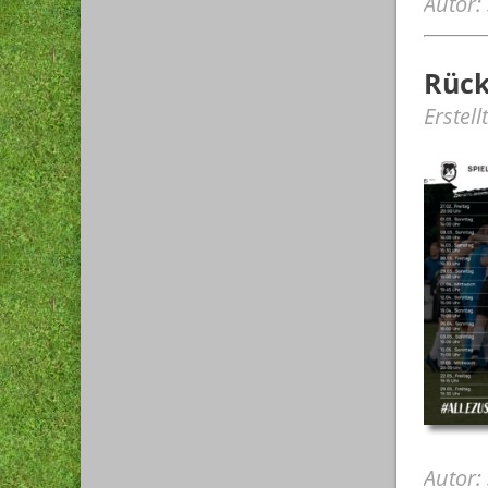
Autor:
Rück
Erstel
Autor: