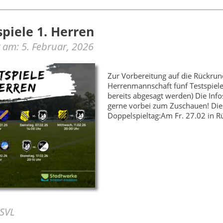
spiele 1. Herren
lt am: 5. Februar, 2026
Zur Vorbereitung auf die Rückrun
Herrenmannschaft fünf Testspiele
bereits abgesagt werden) Die Info
gerne vorbei zum Zuschauen! Die
Doppelspieltag:Am Fr. 27.02 in R
 SVL