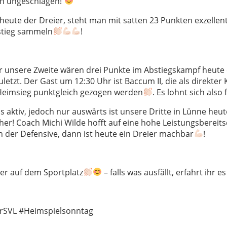
en ungeschlagen!
 heute der Dreier, steht man mit satten 23 Punkten exzelle
stieg sammeln
!
r unsere Zweite wären drei Punkte im Abstiegskampf heute
uletzt. Der Gast um 12:30 Uhr ist Baccum II, die als direkter
eimsieg punktgleich gezogen werden
. Es lohnt sich als
ls aktiv, jedoch nur auswärts ist unsere Dritte in Lünne heu
her! Coach Michi Wilde hofft auf eine hohe Leistungsbereits
in der Defensive, dann ist heute ein Dreier machbar
!
ter auf dem Sportplatz
– falls was ausfällt, erfahrt ihr e
rSVL #Heimspielsonntag