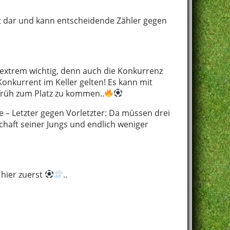
nt dar und kann entscheidende Zähler gegen
 extrem wichtig, denn auch die Konkurrenz
 Konkurrent im Keller gelten! Es kann mit
o früh zum Platz zu kommen..
te – Letzter gegen Vorletzter: Da müssen drei
chaft seiner Jungs und endlich weniger
s hier zuerst
..