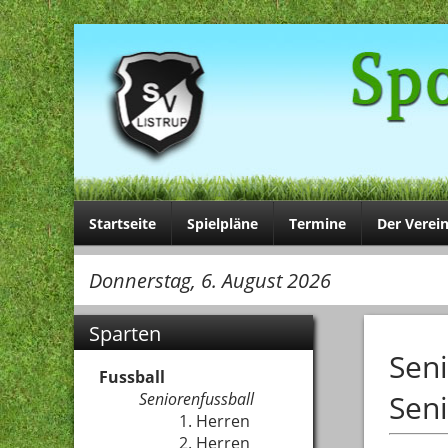
Startseite
Spielpläne
Termine
Der Verei
Donnerstag, 6. August 2026
Sparten
Seni
Fussball
Seni
Seniorenfussball
1. Herren
2. Herren