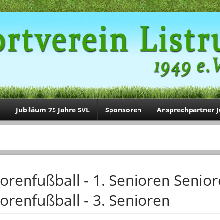
n
Jubiläum 75 Jahre SVL
Sponsoren
Ansprechpartner 
orenfußball - 1. Senioren Senior
orenfußball - 3. Senioren