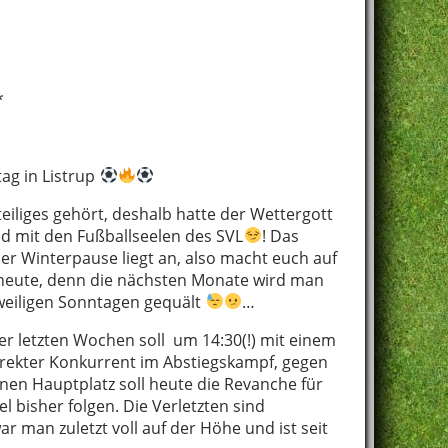
*
ag in Listrup
eiliges gehört, deshalb hatte der Wettergott
eid mit den Fußballseelen des SVL
! Das
 der Winterpause liegt an, also macht euch auf
heute, denn die nächsten Monate wird man
weiligen Sonntagen gequält
…
er letzten Wochen soll um 14:30(!) mit einem
direkter Konkurrent im Abstiegskampf, gegen
önen Hauptplatz soll heute die Revanche für
l bisher folgen. Die Verletzten sind
 man zuletzt voll auf der Höhe und ist seit