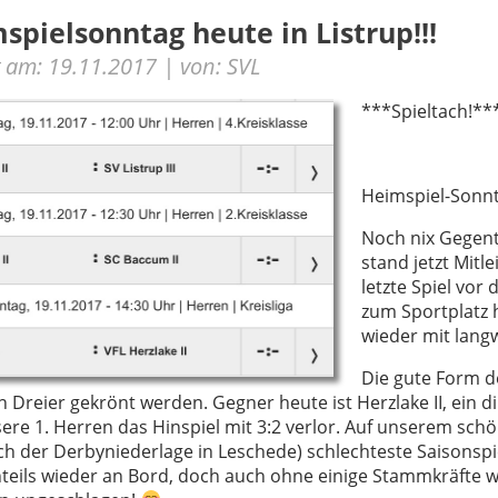
spielsonntag heute in Listrup!!!
lt am: 19.11.2017 | von: SVL
***Spieltach!**
Heimspiel-Sonnt
Noch nix Gegent
stand jetzt Mitl
letzte Spiel vor
zum Sportplatz 
wieder mit lang
Die gute Form d
n Dreier gekrönt werden. Gegner heute ist Herzlake II, ein 
ere 1. Herren das Hinspiel mit 3:2 verlor. Auf unserem sch
ch der Derbyniederlage in Leschede) schlechteste Saisonspie
teils wieder an Bord, doch auch ohne einige Stammkräfte war