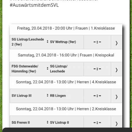
#AuswärtsmitdemSVL