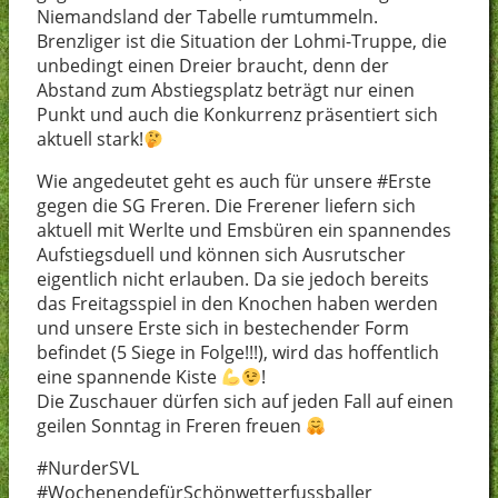
Niemandsland der Tabelle rumtummeln.
Brenzliger ist die Situation der Lohmi-Truppe, die
unbedingt einen Dreier braucht, denn der
Abstand zum Abstiegsplatz beträgt nur einen
Punkt und auch die Konkurrenz präsentiert sich
aktuell stark!
Wie angedeutet geht es auch für unsere #Erste
gegen die SG Freren. Die Frerener liefern sich
aktuell mit Werlte und Emsbüren ein spannendes
Aufstiegsduell und können sich Ausrutscher
eigentlich nicht erlauben. Da sie jedoch bereits
das Freitagsspiel in den Knochen haben werden
und unsere Erste sich in bestechender Form
befindet (5 Siege in Folge!!!), wird das hoffentlich
eine spannende Kiste
!
Die Zuschauer dürfen sich auf jeden Fall auf einen
geilen Sonntag in Freren freuen
#NurderSVL
#WochenendefürSchönwetterfussballer