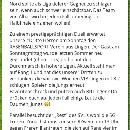
Nord sollte als Liga tieferer Gegner zu schlagen
sein, wenn auch schwer einschätzbar. Das Team
von Albat wird in jedem Fall unbedingt ins
Halbfinale einziehen wollen!
Zu einem prestigeprächtigen Duell erwartet
unsere #Dritte Herren am Sonntag den
RASENBALLSPORT Verein aus Lingen. Der Gast am
Sonntagmittag wurde letzten Sommer neu
gegründet (ehem. TuS) und plant den
Durchmarsch in höhere Ligen. Aktuell steht man
auf Rang 1 und hat dies unserer Dritten zu
verdanken, die vor zwei Wochen VfB Lingen mit 3:2
schlugen. Spielen die Jungs erneut
Favoritenschreck und putzen auch RB Lingen? Da
drücken euch auf jeden Fall einige Leute die
Daumen, Jungs
!
Parallel besucht der „Rest“ des SVL’s wohl die SG
Freren. Zunächst muss unsere #Zweite um 13 Uhr
gegen Freren II antreten, die sich auf Rang vier im