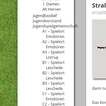
Str
1. Damen
Alt Herren
erstel
Jugendfussball
Jugendvorstand
Jugendspielgemeinschaft
A1 – Spielort
Emsbüren
A2 – Spielort
Emsbüren
A3 – Spielort
Listrup
B1 – Spielort
Leschede
B2 – Spielort
Leschede
B3 – Spielort
dann nu
Leschede
C1 – Spielort
Emsbüren
Das Kon
C2 – Spielort