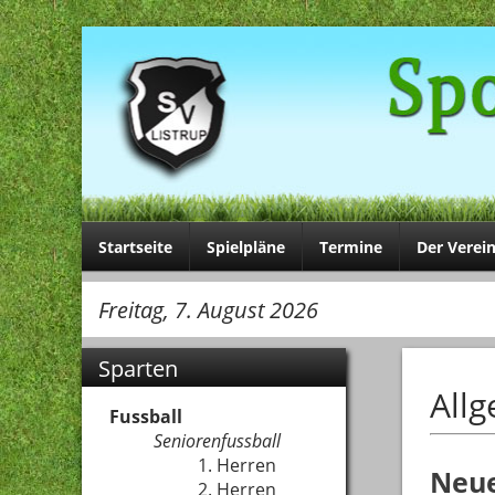
Startseite
Spielpläne
Termine
Der Verei
Freitag, 7. August 2026
Sparten
All
Fussball
Seniorenfussball
1. Herren
Neue
2. Herren