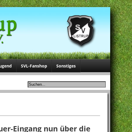
Jugend
SVL-Fanshop
Sonstiges
uer-Eingang nun über die