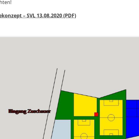
hten!
konzept – SVL 13.08.2020 (PDF)